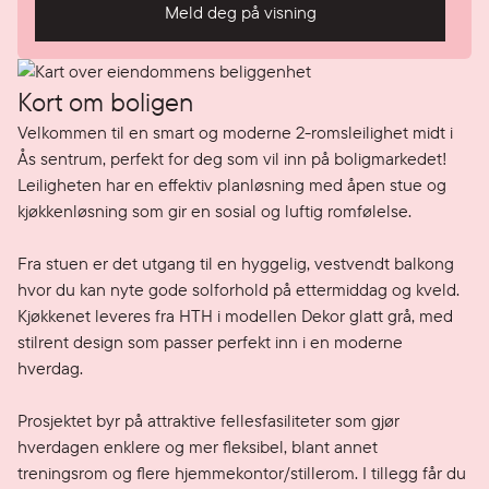
Meld deg på visning
Kort om boligen
Velkommen til en smart og moderne 2-romsleilighet midt i 
Ås sentrum, perfekt for deg som vil inn på boligmarkedet! 
Leiligheten har en effektiv planløsning med åpen stue og 
kjøkkenløsning som gir en sosial og luftig romfølelse.

Fra stuen er det utgang til en hyggelig, vestvendt balkong 
hvor du kan nyte gode solforhold på ettermiddag og kveld. 
Kjøkkenet leveres fra HTH i modellen Dekor glatt grå, med 
stilrent design som passer perfekt inn i en moderne 
hverdag.

Prosjektet byr på attraktive fellesfasiliteter som gjør 
hverdagen enklere og mer fleksibel, blant annet 
treningsrom og flere hjemmekontor/stillerom. I tillegg får du 