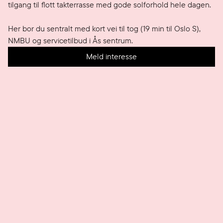
tilgang til flott takterrasse med gode solforhold hele dagen.

Her bor du sentralt med kort vei til tog (19 min til Oslo S), 
NMBU og servicetilbud i Ås sentrum.
Meld interesse