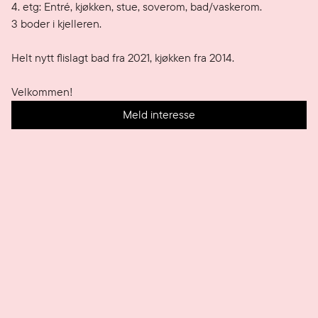
4. etg: Entré, kjøkken, stue, soverom, bad/vaskerom.

3 boder i kjelleren.

Helt nytt flislagt bad fra 2021, kjøkken fra 2014.

Velkommen!
Meld interesse