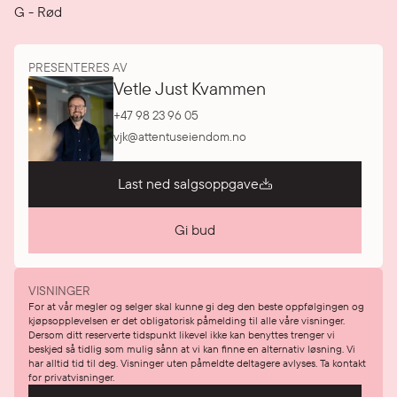
G
-
Rød
PRESENTERES AV
Vetle Just Kvammen
+47 98 23 96 05
vjk@attentuseiendom.no
Last ned salgsoppgave
Gi bud
VISNINGER
For at vår megler og selger skal kunne gi deg den beste oppfølgingen og
kjøpsopplevelsen er det obligatorisk påmelding til alle våre visninger.
Dersom ditt reserverte tidspunkt likevel ikke kan benyttes trenger vi
beskjed så tidlig som mulig sånn at vi kan finne en alternativ løsning. Vi
har alltid tid til deg. Visninger uten påmeldte deltagere avlyses. Ta kontakt
for privatvisninger.