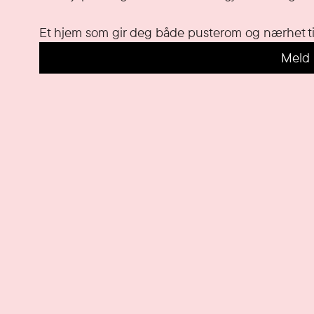
Et hjem som gir deg både pusterom og nærhet til 
Meld 