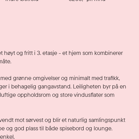
høyt og fritt i 3. etasje - et hjem som kombinerer 
åte.

 med grønne omgivelser og minimalt med trafikk, 
er i behagelig gangavstand. Leiligheten byr på en 
uftige oppholdsrom og store vindusflater som 
endt mot sørvest og blir et naturlig samlingspunkt 
mpe og god plass til både spisebord og lounge. 
enkel.
