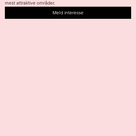
mest attraktive områder.
Meld interesse