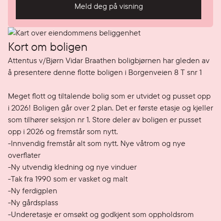
Meld deg på visning
Kort om boligen
Attentus v/Bjørn Vidar Braathen boligbjørnen har gleden av 
å presentere denne flotte boligen i Borgenveien 8 T snr 1

Meget flott og tiltalende bolig som er utvidet og pusset opp 
i 2026! Boligen går over 2 plan. Det er første etasje og kjeller 
som tilhører seksjon nr 1. Store deler av boligen er pusset 
opp i 2026 og fremstår som nytt.  

-Innvendig fremstår alt som nytt. Nye våtrom og nye 
overflater

-Ny utvendig kledning og nye vinduer

-Tak fra 1990 som er vasket og malt

-Ny ferdigplen

-Ny gårdsplass 

-Underetasje er omsøkt og godkjent som oppholdsrom
