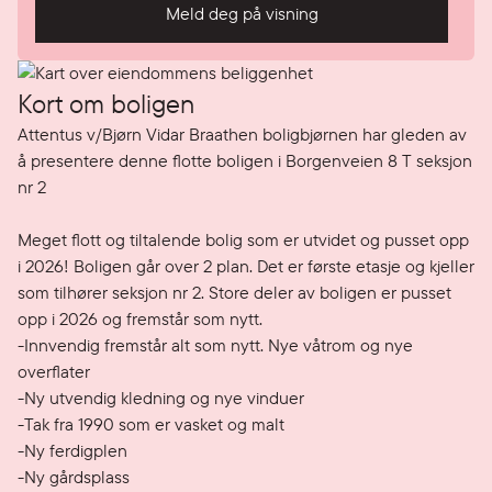
Meld deg på visning
Kort om boligen
Attentus v/Bjørn Vidar Braathen boligbjørnen har gleden av 
å presentere denne flotte boligen i Borgenveien 8 T seksjon 
nr 2

Meget flott og tiltalende bolig som er utvidet og pusset opp 
i 2026! Boligen går over 2 plan. Det er første etasje og kjeller 
som tilhører seksjon nr 2. Store deler av boligen er pusset 
opp i 2026 og fremstår som nytt.  

-Innvendig fremstår alt som nytt. Nye våtrom og nye 
overflater

-Ny utvendig kledning og nye vinduer

-Tak fra 1990 som er vasket og malt

-Ny ferdigplen

-Ny gårdsplass 
