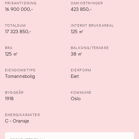
PRISANTYDNING
OMKOSTNINGER
16 900 000
,-
423 850,-
TOTALSUM
INTERNT BRUKSAREAL
17 323 850,-
125
㎡
BRA
BALKONG/TERASSE
125
㎡
38
㎡
EIENDOMSTYPE
EIERFORM
Tomannsbolig
Eiet
BYGGEÅR
KOMMUNE
1918
Oslo
ENERGIKARAKTER
C
-
Oransje