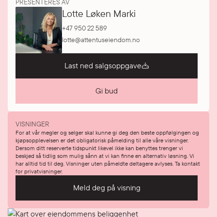
PRESENTERES AV
Lotte Løken Marki
+47 950 22 589
lotte@attentuseiendom.no
Last ned salgsoppgave
Gi bud
VISNINGER
For at vår megler og selger skal kunne gi deg den beste oppfølgingen og
kjøpsopplevelsen er det obligatorisk påmelding til alle våre visninger.
Dersom ditt reserverte tidspunkt likevel ikke kan benyttes trenger vi
beskjed så tidlig som mulig sånn at vi kan finne en alternativ løsning. Vi
har alltid tid til deg. Visninger uten påmeldte deltagere avlyses. Ta kontakt
for privatvisninger.
Meld deg på visning