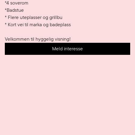
*4 soverom

*Badstue

* Flere uteplasser og grillbu

* Kort vei til marka og badeplass

Velkommen til hyggelig visning!
Meld interesse