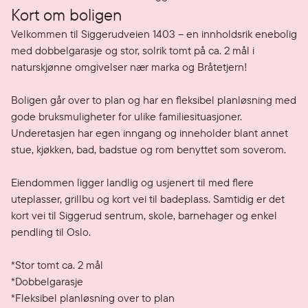
Kort om boligen
Velkommen til Siggerudveien 1403 – en innholdsrik enebolig 
med dobbelgarasje og stor, solrik tomt på ca. 2 mål i 
naturskjønne omgivelser nær marka og Bråtetjern!

Boligen går over to plan og har en fleksibel planløsning med 
gode bruksmuligheter for ulike familiesituasjoner. 
Underetasjen har egen inngang og inneholder blant annet 
stue, kjøkken, bad, badstue og rom benyttet som soverom.

Eiendommen ligger landlig og usjenert til med flere 
uteplasser, grillbu og kort vei til badeplass. Samtidig er det 
kort vei til Siggerud sentrum, skole, barnehager og enkel 
pendling til Oslo.

*Stor tomt ca. 2 mål

*Dobbelgarasje

*Fleksibel planløsning over to plan
