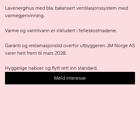
Lavenergihus med bla. balansert ventilasjonssystem med 
varmegjenvinning.

Varme og varmtvann er inkludert i felleskostnadene.

Garanti og reklamasjonstid overfor utbyggeren JM Norge AS 
varer helt frem til mars 2028.

Meld interesse