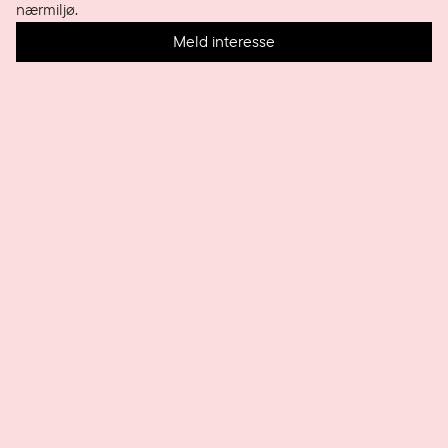
nærmiljø.
Meld interesse