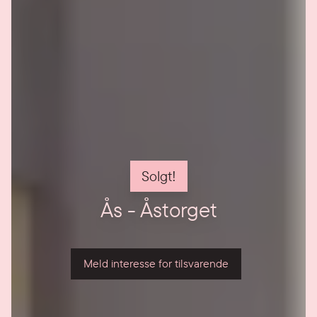
Solgt!
Ås - Åstorget
Meld interesse for tilsvarende