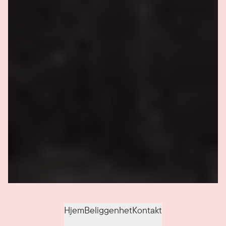
Hjem
Beliggenhet
Kontakt