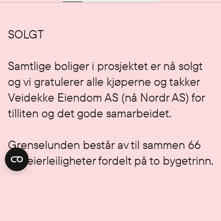
SOLGT 
Samtlige boliger i prosjektet er nå solgt 
og vi gratulerer alle kjøperne og takker 
Veidekke Eiendom AS (nå Nordr AS) for 
tilliten og det gode samarbeidet.
Grenselunden består av til sammen 66 
selveierleiligheter fordelt på to bygetrinn.