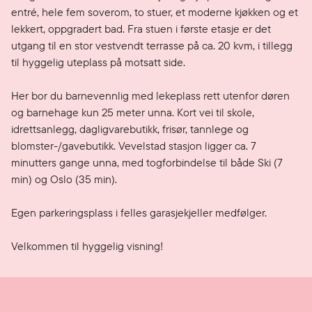
entré, hele fem soverom, to stuer, et moderne kjøkken og et 
lekkert, oppgradert bad. Fra stuen i første etasje er det 
utgang til en stor vestvendt terrasse på ca. 20 kvm, i tillegg 
til hyggelig uteplass på motsatt side.

Her bor du barnevennlig med lekeplass rett utenfor døren 
og barnehage kun 25 meter unna. Kort vei til skole, 
idrettsanlegg, dagligvarebutikk, frisør, tannlege og 
blomster-/gavebutikk. Vevelstad stasjon ligger ca. 7 
minutters gange unna, med togforbindelse til både Ski (7 
min) og Oslo (35 min).

Egen parkeringsplass i felles garasjekjeller medfølger.

Velkommen til hyggelig visning!