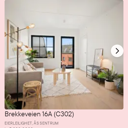
Brekkeveien 16A (C302)
EIERLEILIGHET,
ÅS SENTRUM