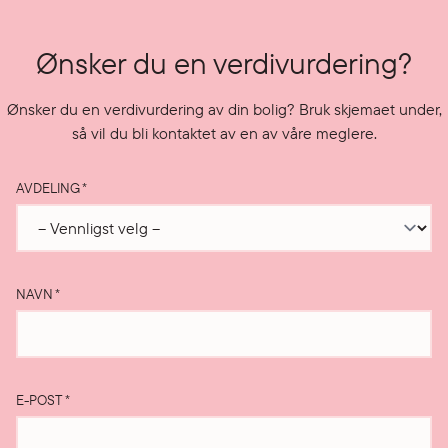
Ønsker du en verdivurdering?
Ønsker du en verdivurdering av din bolig? Bruk skjemaet under,
så vil du bli kontaktet av en av våre meglere.
AVDELING
*
NAVN
*
E-POST
*