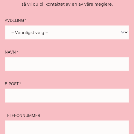
så vil du bli kontaktet av en av våre meglere.
AVDELING
*
NAVN
*
E-POST
*
TELEFONNUMMER