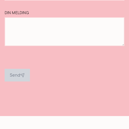
DIN MELDING
Send