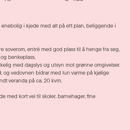
nebolig i kjede med alt på ett plan, beliggende i 
 soverom, entré med god plass til å henge fra seg, 
og benkeplass.

rikelig med dagslys og utsyn mot grønne omgivelser. 
d, og vedovnen bidrar med lun varme på kjølige 
endt veranda på ca. 20 kvm.

 med kort vei til skoler, barnehager, fine 