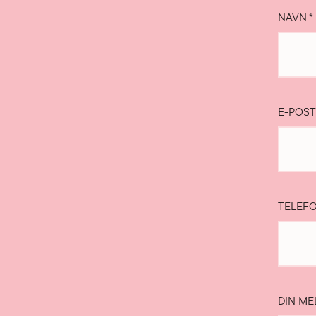
NAVN
*
E-POS
TELEF
DIN ME