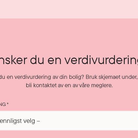
sker du en verdivurderi
u en verdivurdering av din bolig? Bruk skjemaet under, 
bli kontaktet av en av våre meglere.
ING
*