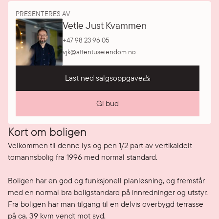
PRESENTERES AV
Vetle Just Kvammen
+47 98 23 96 05
vjk@attentuseiendom.no
Last ned salgsoppgave
Gi bud
Kort om boligen
Velkommen til denne lys og pen 1/2 part av vertikaldelt 
tomannsbolig fra 1996 med normal standard.

Boligen har en god og funksjonell planløsning, og fremstår 
med en normal bra boligstandard på innredninger og utstyr. 
Fra boligen har man tilgang til en delvis overbygd terrasse 
på ca. 39 kvm vendt mot syd,
