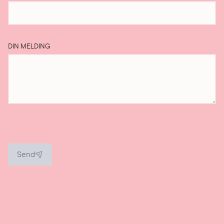
DIN MELDING
Send