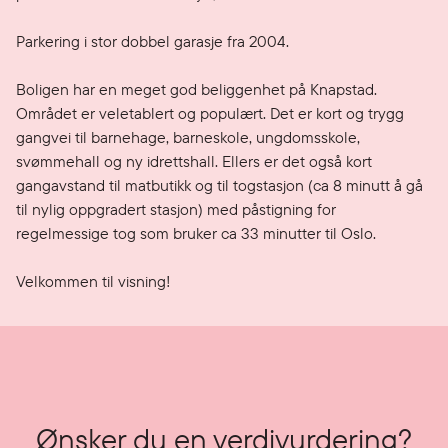
Parkering i stor dobbel garasje fra 2004.

Boligen har en meget god beliggenhet på Knapstad. 
Området er veletablert og populært. Det er kort og trygg 
gangvei til barnehage, barneskole, ungdomsskole, 
svømmehall og ny idrettshall. Ellers er det også kort 
gangavstand til matbutikk og til togstasjon (ca 8 minutt å gå 
til nylig oppgradert stasjon) med påstigning for 
regelmessige tog som bruker ca 33 minutter til Oslo.

Velkommen til visning!
Ønsker du en verdivurdering?