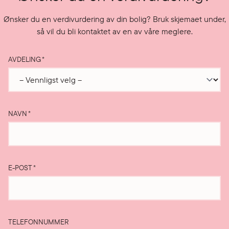
Ønsker du en verdivurdering av din bolig? Bruk skjemaet under,
så vil du bli kontaktet av en av våre meglere.
AVDELING
*
NAVN
*
E-POST
*
TELEFONNUMMER