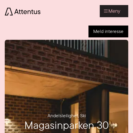
Meny
Meld interesse
Andelsleilighet
,
Ski
Magasinparken 30