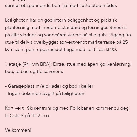
danner et spennende bomiljø med flotte uteområder.

Leiligheten har en god intern beliggenhet og praktisk 
planløsning med moderne standard og løsninger. Screens 
på alle vinduer og vannbåren varme på alle gulv. Utgang fra 
stue til delvis overbygget sørvestvendt markterrasse på 25 
kvm samt pent opparbeidet hage med sol til ca. kl 20.

1. etasje (94 kvm BRA): Entré, stue med åpen kjøkkenløsning, 
bod, to bad og tre soverom.

- Garasjeplass m/elbillader og bod i kjeller

- Ingen dokumentavgift på leiligheten

Kort vei til Ski sentrum og med Follobanen kommer du deg 
til Oslo S på 11-12 min.

Velkommen!