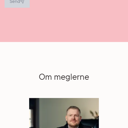
Send
Om meglerne