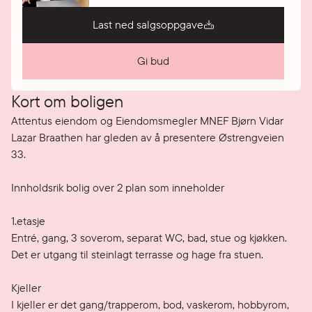
Last ned salgsoppgave
Gi bud
Kort om boligen
Attentus eiendom og Eiendomsmegler MNEF Bjørn Vidar 
Lazar Braathen har gleden av å presentere Østrengveien 
33. 

Innholdsrik bolig over 2 plan som inneholder 

1.etasje

Entré, gang, 3 soverom, separat WC, bad, stue og kjøkken. 
Det er utgang til steinlagt terrasse og hage fra stuen.

Kjeller

I kjeller er det gang/trapperom, bod, vaskerom, hobbyrom, 