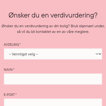
Ønsker du en verdivurdering?
Ønsker du en verdivurdering av din bolig? Bruk skjemaet under,
så vil du bli kontaktet av en av våre meglere.
AVDELING
*
NAVN
*
E-POST
*