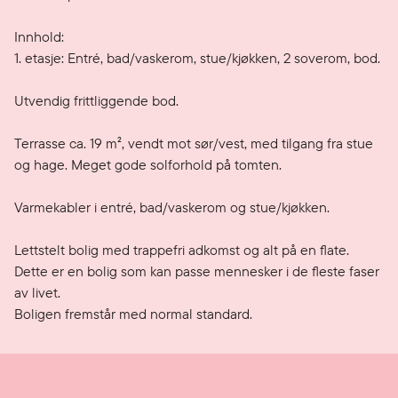
Innhold:

1. etasje: Entré, bad/vaskerom, stue/kjøkken, 2 soverom, bod.

Utvendig frittliggende bod. 

Terrasse ca. 19 m², vendt mot sør/vest, med tilgang fra stue 
og hage. Meget gode solforhold på tomten. 

Varmekabler i entré, bad/vaskerom og stue/kjøkken.

Lettstelt bolig med trappefri adkomst og alt på en flate. 
Dette er en bolig som kan passe mennesker i de fleste faser 
av livet. 

Boligen fremstår med normal standard.