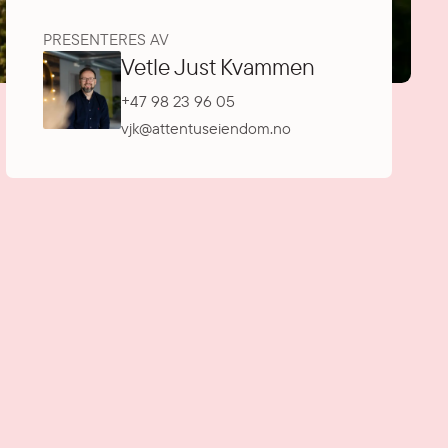
PRESENTERES AV
Vetle Just Kvammen
+47 98 23 96 05
vjk@attentuseiendom.no