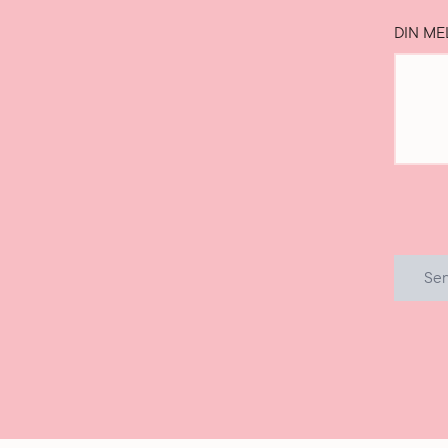
DIN ME
Se