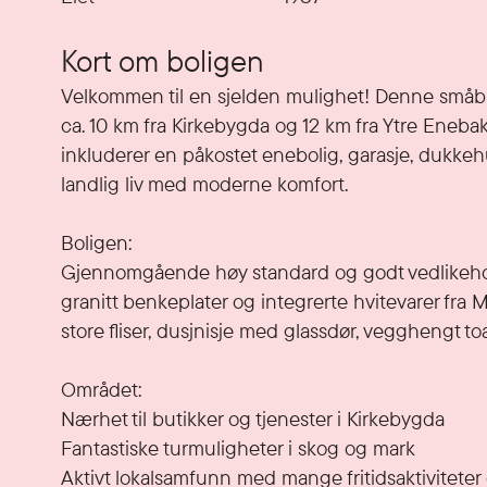
Kort om boligen
Velkommen til en sjelden mulighet! Denne småbr
ca. 10 km fra Kirkebygda og 12 km fra Ytre Eneba
inkluderer en påkostet enebolig, garasje, dukkeh
landlig liv med moderne komfort.

Boligen:

Gjennomgående høy standard og godt vedlikeholdt
granitt benkeplater og integrerte hvitevarer fra 
store fliser, dusjnisje med glassdør, vegghengt toa
Området:

Nærhet til butikker og tjenester i Kirkebygda

Fantastiske turmuligheter i skog og mark

Aktivt lokalsamfunn med mange fritidsaktivitete