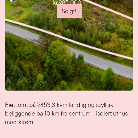
kr 985 000
,-
Solgt!
Detaljer
Eiet tomt på 2453.3 kvm landlig og idyllisk
beliggende ca 10 km fra sentrum - isolert uthus
med strøm