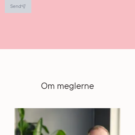
Send
Om meglerne