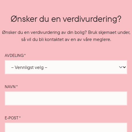
Ønsker du en verdivurdering?
Ønsker du en verdivurdering av din bolig? Bruk skjemaet under,
så vil du bli kontaktet av en av våre meglere.
AVDELING
*
NAVN
*
E-POST
*