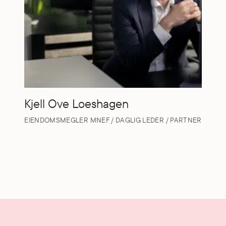
Kjell Ove Loeshagen
EIENDOMSMEGLER MNEF / DAGLIG LEDER / PARTNER