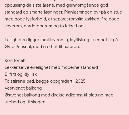
oppussing de siste årene, med gjennomgående god 
standard og smarte løsninger. Planløsningen byr på en stue 
med gode lysforhold, et separat romslig kjøkken, fire gode 
soverom, garderoberom og to lekre bad 

Leiligheten ligger familievennlig, idyllisk og skjermet til på 
Øvre Prinsdal, med nærhet til naturen.

Kort fortalt: 

Lekker selveierleilighet med moderne standard

Bilfritt og idyllisk

To stilrene bad, begge oppgradert i 2025

Vestvendt balkong 

Østvendt balkong med direkte adkomst til platting med 
utebod og til skogen.