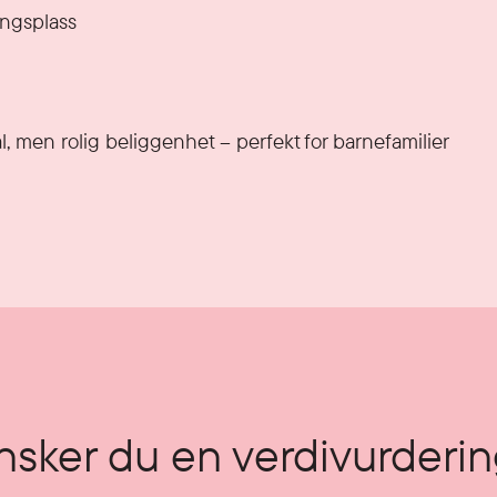
ingsplass

, men rolig beliggenhet – perfekt for barnefamilier 
sker du en verdivurderi