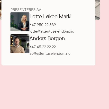
PRESENTERES AV
Lotte Løken Marki
+47 950 22 589
lotte@attentuseiendom.no
Anders Borgen
+47 45 22 22 22
ab@attentuseiendom.no