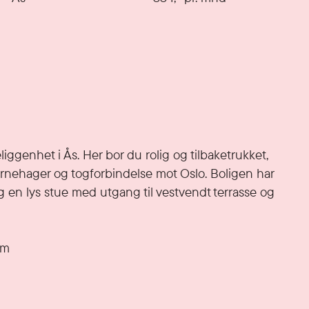
ggenhet i Ås. Her bor du rolig og tilbaketrukket, 
barnehager og togforbindelse mot Oslo. Boligen har 
en lys stue med utgang til vestvendt terrasse og 
m
