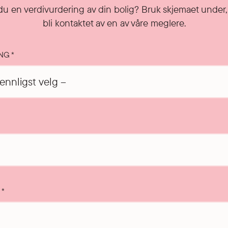
u en verdivurdering av din bolig? Bruk skjemaet under, 
bli kontaktet av en av våre meglere.
ING
*
T
*