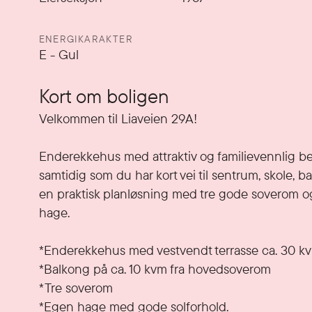
ENERGIKARAKTER
E
-
Gul
Kort om boligen
Velkommen til Liaveien 29A!

Enderekkehus med attraktiv og familievennlig beli
samtidig som du har kort vei til sentrum, skole, 
en praktisk planløsning med tre gode soverom og 
hage.

*Enderekkehus med vestvendt terrasse ca. 30 kv
*Balkong på ca. 10 kvm fra hovedsoverom

*Tre soverom

*Egen hage med gode solforhold.
