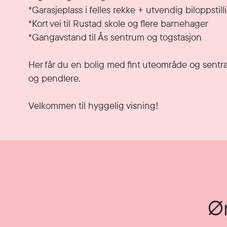
*Garasjeplass i felles rekke + utvendig biloppstill
*Kort vei til Rustad skole og flere barnehager

*Gangavstand til Ås sentrum og togstasjon

Her får du en bolig med fint uteområde og sentral
og pendlere.

Velkommen til hyggelig visning!
Øn