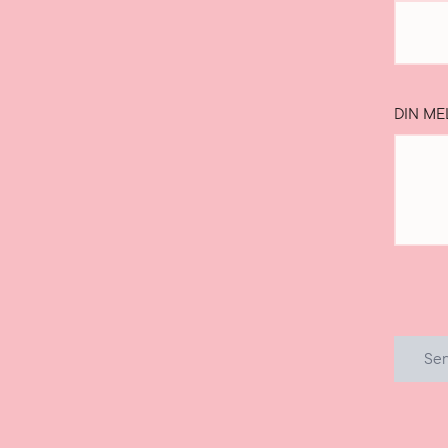
DIN ME
Se