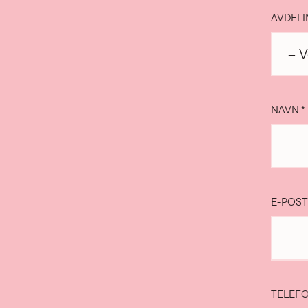
AVDEL
NAVN
*
E-POS
TELEF