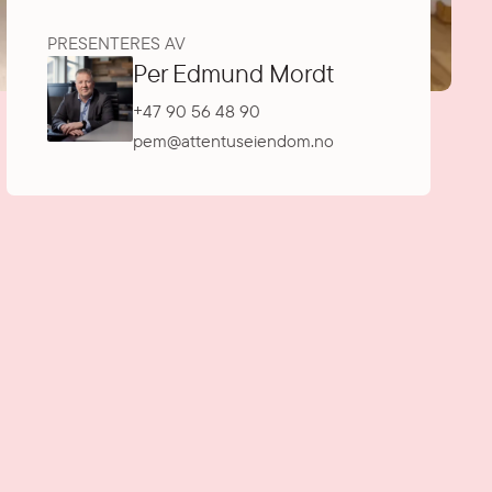
PRESENTERES AV
Per Edmund Mordt
+47 90 56 48 90
pem@attentuseiendom.no