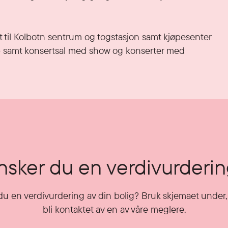
 til Kolbotn sentrum og togstasjon samt kjøpesenter 
 samt konsertsal med show og konserter med 
sker du en verdivurderi
u en verdivurdering av din bolig? Bruk skjemaet under, 
bli kontaktet av en av våre meglere.