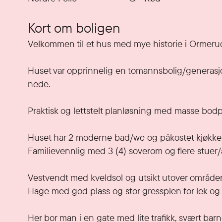
Kort om boligen
Velkommen til et hus med mye historie i Ormerud
Huset var opprinnelig en tomannsbolig/generasj
nede.

Praktisk og lettstelt planløsning med masse bodplas
Huset har 2 moderne bad/wc og påkostet kjøkken,
Familievennlig med 3 (4) soverom og flere stuer/al
Vestvendt med kveldsol og utsikt utover områden
Hage med god plass og stor gressplen for lek og
Her bor man i en gate med lite trafikk, svært bar