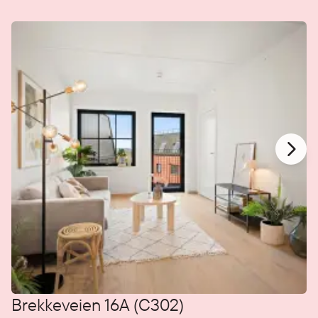
Brekkeveien 16A (C302)