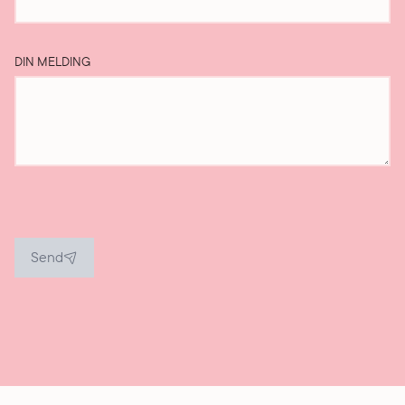
DIN MELDING
Send