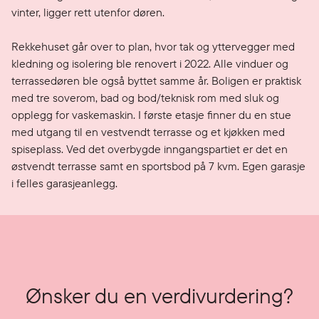
vinter, ligger rett utenfor døren.

Rekkehuset går over to plan, hvor tak og yttervegger med 
kledning og isolering ble renovert i 2022. Alle vinduer og 
terrassedøren ble også byttet samme år. Boligen er praktisk 
med tre soverom, bad og bod/teknisk rom med sluk og 
opplegg for vaskemaskin. I første etasje finner du en stue 
med utgang til en vestvendt terrasse og et kjøkken med 
spiseplass. Ved det overbygde inngangspartiet er det en 
østvendt terrasse samt en sportsbod på 7 kvm. Egen garasje 
i felles garasjeanlegg.
Ønsker du en verdivurdering?