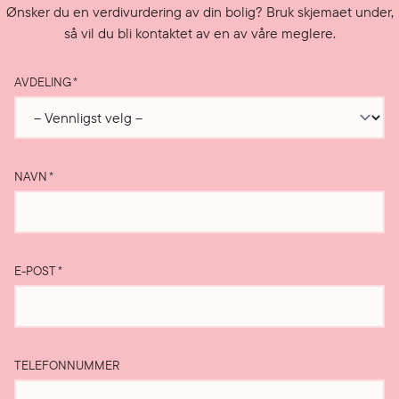
Ønsker du en verdivurdering av din bolig? Bruk skjemaet under,
så vil du bli kontaktet av en av våre meglere.
AVDELING
*
NAVN
*
E-POST
*
TELEFONNUMMER