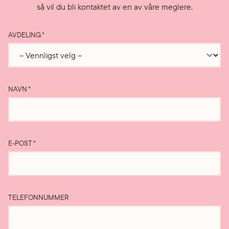
så vil du bli kontaktet av en av våre meglere.
AVDELING
*
NAVN
*
E-POST
*
TELEFONNUMMER