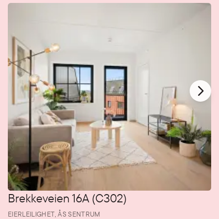
Brekkeveien 16A (C302)
EIERLEILIGHET,
ÅS SENTRUM