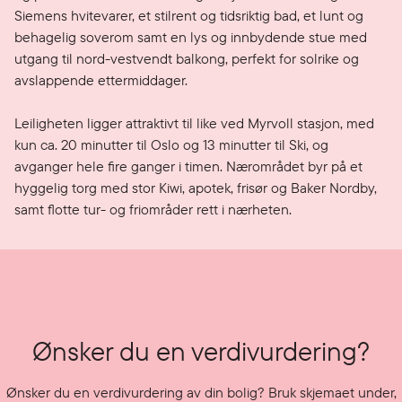
Siemens hvitevarer, et stilrent og tidsriktig bad, et lunt og 
behagelig soverom samt en lys og innbydende stue med 
utgang til nord-vestvendt balkong, perfekt for solrike og 
avslappende ettermiddager.

Leiligheten ligger attraktivt til like ved Myrvoll stasjon, med 
kun ca. 20 minutter til Oslo og 13 minutter til Ski, og 
avganger hele fire ganger i timen. Nærområdet byr på et 
hyggelig torg med stor Kiwi, apotek, frisør og Baker Nordby, 
samt flotte tur- og friområder rett i nærheten. 
Ønsker du en verdivurdering?
Ønsker du en verdivurdering av din bolig? Bruk skjemaet under,