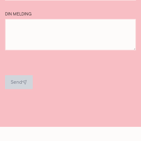
DIN MELDING
Send