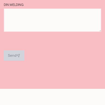
DIN MELDING
Send