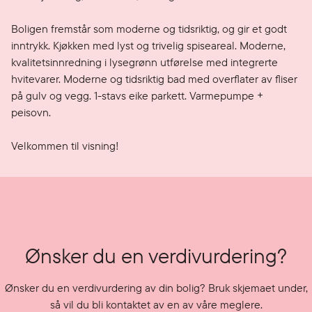
Boligen fremstår som moderne og tidsriktig, og gir et godt 
inntrykk. Kjøkken med lyst og trivelig spiseareal. Moderne, 
kvalitetsinnredning i lysegrønn utførelse med integrerte 
hvitevarer. Moderne og tidsriktig bad med overflater av fliser 
på gulv og vegg. 1-stavs eike parkett. Varmepumpe + 
peisovn.

Velkommen til visning!
Ønsker du en verdivurdering?
Ønsker du en verdivurdering av din bolig? Bruk skjemaet under,
så vil du bli kontaktet av en av våre meglere.