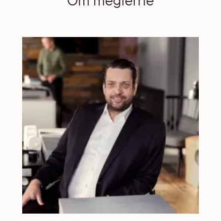
Om meglerne