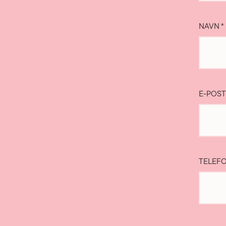
NAVN
*
E-POS
TELEF