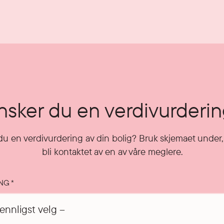
sker du en verdivurderi
u en verdivurdering av din bolig? Bruk skjemaet under, 
bli kontaktet av en av våre meglere.
ING
*