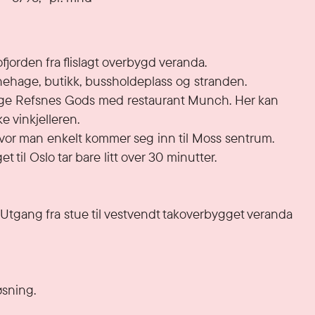
jorden fra flislagt overbygd veranda. 

rnehage, butikk, bussholdeplass og stranden. 

dige Refsnes Gods med restaurant Munch. Her kan 
vinkjelleren. 

hvor man enkelt kommer seg inn til Moss sentrum. 
 til Oslo tar bare litt over 30 minutter. 

. Utgang fra stue til vestvendt takoverbygget veranda 
sning.
