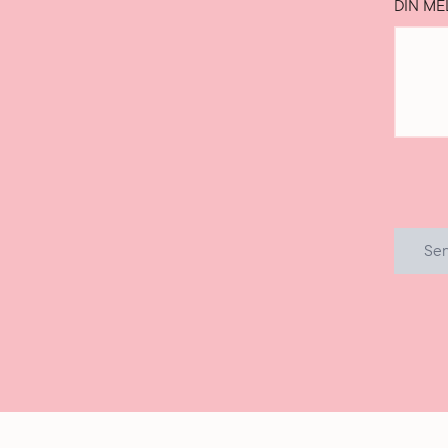
DIN ME
Se