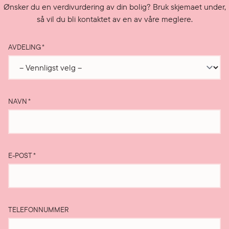
Ønsker du en verdivurdering av din bolig? Bruk skjemaet under,
så vil du bli kontaktet av en av våre meglere.
AVDELING
*
NAVN
*
E-POST
*
TELEFONNUMMER