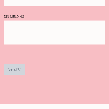
DIN MELDING
Send