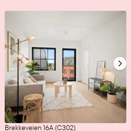
Brekkeveien 16A (C302)