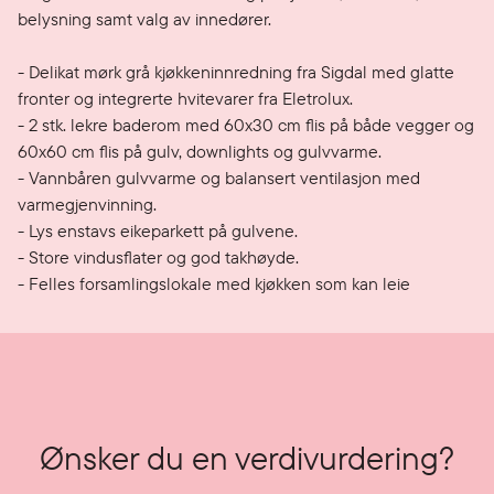
belysning samt valg av innedører.

- Delikat mørk grå kjøkkeninnredning fra Sigdal med glatte 
fronter og integrerte hvitevarer fra Eletrolux. 

- 2 stk. lekre baderom med 60x30 cm flis på både vegger og 
60x60 cm flis på gulv, downlights og gulvvarme. 

- Vannbåren gulvvarme og balansert ventilasjon med 
varmegjenvinning.

- Lys enstavs eikeparkett på gulvene. 

- Store vindusflater og god takhøyde.

Ønsker du en verdivurdering?