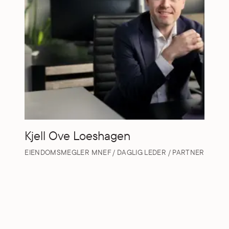
Kjell Ove Loeshagen
EIENDOMSMEGLER MNEF / DAGLIG LEDER / PARTNER