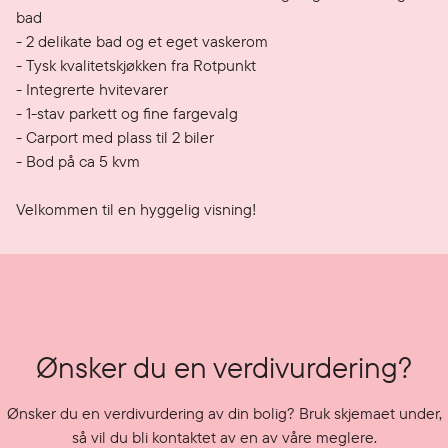
bad

- 2 delikate bad og et eget vaskerom

- Tysk kvalitetskjøkken fra Rotpunkt

- Integrerte hvitevarer

- 1-stav parkett og fine fargevalg

- Carport med plass til 2 biler

- Bod på ca 5 kvm

Velkommen til en hyggelig visning!
Ønsker du en verdivurdering?
Ønsker du en verdivurdering av din bolig? Bruk skjemaet under,
så vil du bli kontaktet av en av våre meglere.