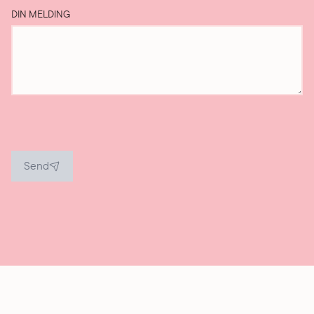
DIN MELDING
Send