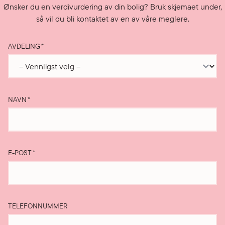
Ønsker du en verdivurdering av din bolig? Bruk skjemaet under,
så vil du bli kontaktet av en av våre meglere.
AVDELING
*
NAVN
*
E-POST
*
TELEFONNUMMER