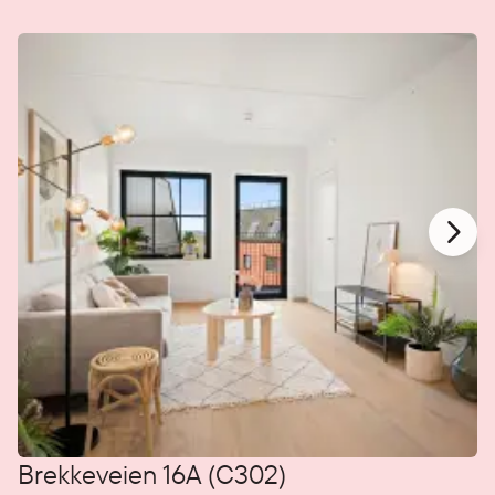
Brekkeveien 16A (C302)