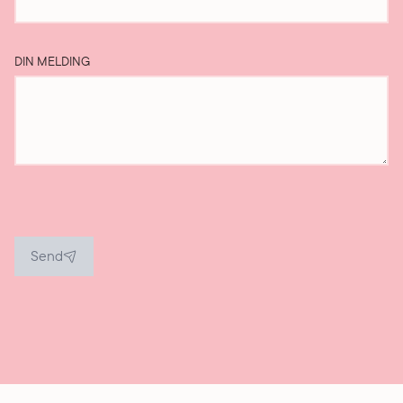
DIN MELDING
Send