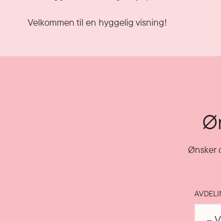
Velkommen til en hyggelig visning!
Øn
Ønsker d
AVDEL