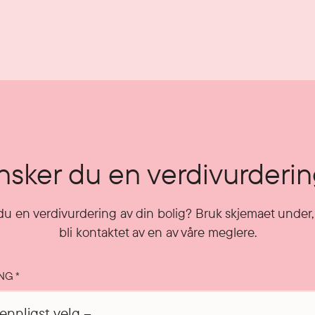
sker du en verdivurderi
u en verdivurdering av din bolig? Bruk skjemaet under, 
bli kontaktet av en av våre meglere.
ING
*