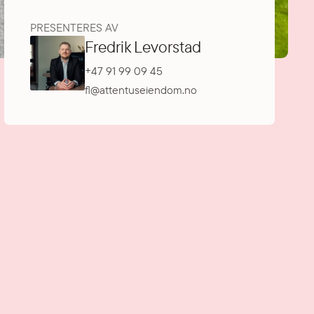
PRESENTERES AV
Fredrik Levorstad
+47 91 99 09 45
fl@attentuseiendom.no