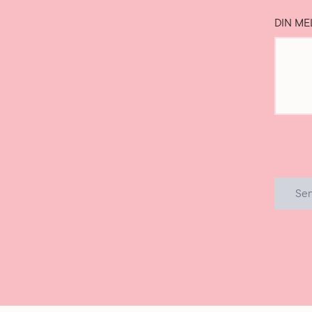
DIN ME
Se