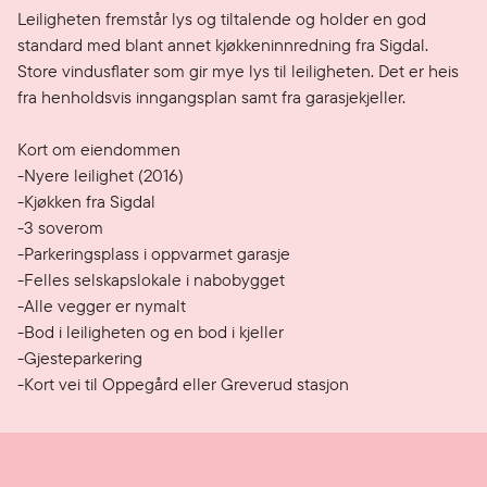
Leiligheten fremstår lys og tiltalende og holder en god 
standard med blant annet kjøkkeninnredning fra Sigdal. 
Store vindusflater som gir mye lys til leiligheten. Det er heis 
fra henholdsvis inngangsplan samt fra garasjekjeller.

Kort om eiendommen

-Nyere leilighet (2016)

-Kjøkken fra Sigdal

-3 soverom

-Parkeringsplass i oppvarmet garasje

-Felles selskapslokale i nabobygget

-Alle vegger er nymalt

-Bod i leiligheten og en bod i kjeller 

-Gjesteparkering

-Kort vei til Oppegård eller Greverud stasjon