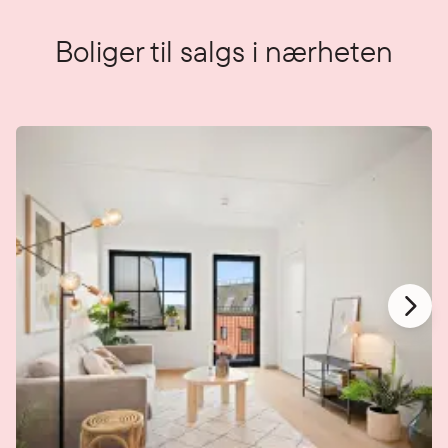
Boliger til salgs i nærheten