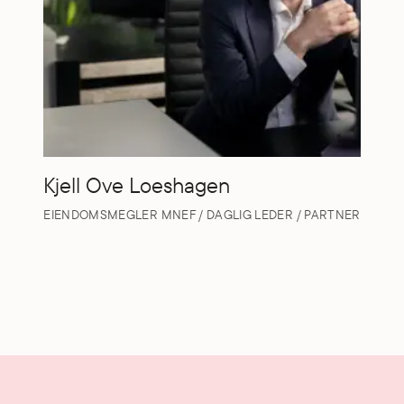
Kjell Ove Loeshagen
EIENDOMSMEGLER MNEF / DAGLIG LEDER / PARTNER