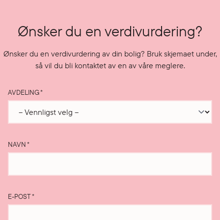
Ønsker du en verdivurdering?
Ønsker du en verdivurdering av din bolig? Bruk skjemaet under,
så vil du bli kontaktet av en av våre meglere.
AVDELING
*
NAVN
*
E-POST
*