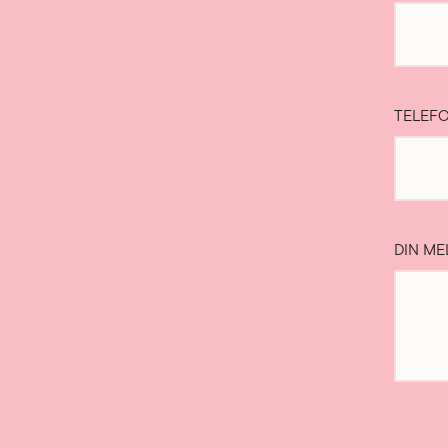
TELEF
DIN ME