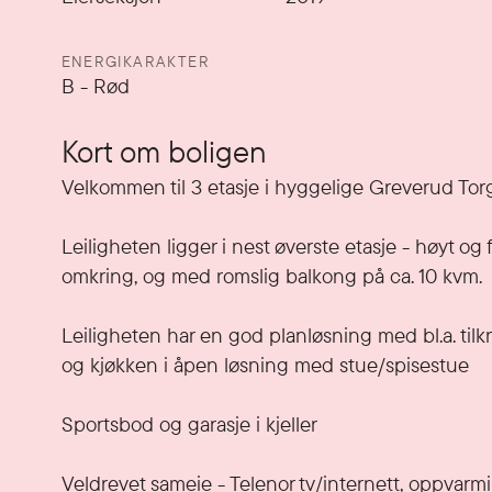
ENERGIKARAKTER
B
-
Rød
Kort om boligen
Velkommen til 3 etasje i hyggelige Greverud Torg
Leiligheten ligger i nest øverste etasje - høyt og 
omkring, og med romslig balkong på ca. 10 kvm.

Leiligheten har en god planløsning med bl.a. tilk
og kjøkken i åpen løsning med stue/spisestue

Sportsbod og garasje i kjeller

Veldrevet sameie - Telenor tv/internett, oppvarmin