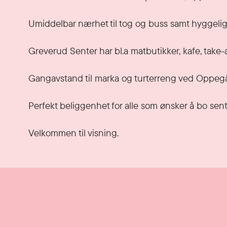
Umiddelbar nærhet til tog og buss samt hyggelig t
Greverud Senter har bl.a matbutikker, kafe, take-a
Gangavstand til marka og turterreng ved Oppegå
Perfekt beliggenhet for alle som ønsker å bo sentra
Velkommen til visning.