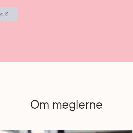
nd
Om meglerne