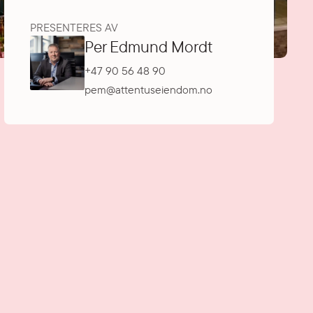
PRESENTERES AV
Per Edmund Mordt
+47 90 56 48 90
pem@attentuseiendom.no