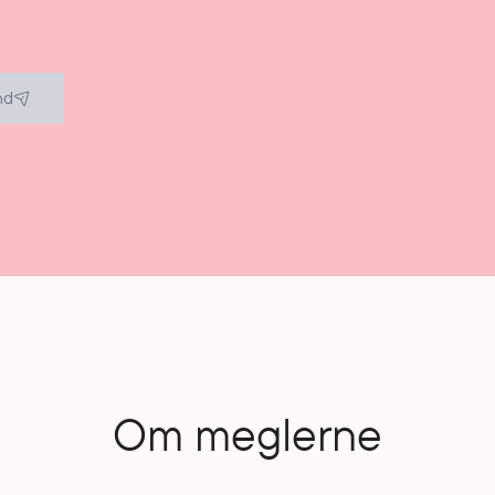
nd
Om meglerne