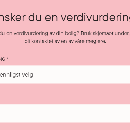
sker du en verdivurderi
u en verdivurdering av din bolig? Bruk skjemaet under, 
bli kontaktet av en av våre meglere.
ING
*