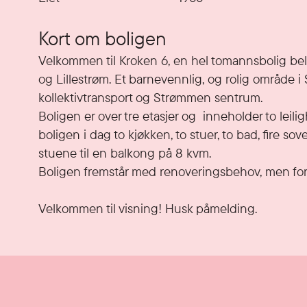
Kort om boligen
Velkommen til Kroken 6, en hel tomannsbolig beli
og Lillestrøm. Et barnevennlig, og rolig område i S
kollektivtransport og Strømmen sentrum. 

Boligen er over tre etasjer og  inneholder to leili
boligen i dag to kjøkken, to stuer, to bad, fire 
stuene til en balkong på 8 kvm. 

Boligen fremstår med renoveringsbehov, men for 
Velkommen til visning! Husk påmelding. 