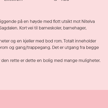
ggende på en høyde med flott utsikt mot Nitelva 
agdalen. Kort vei til barneskoler, barnehager, 
gheter og en kjeller med bod rom. Totalt inneholder 
soverom og gang/trappegang. Det er utgang fra begge 
den rette er dette en bolig med mange muligheter.
