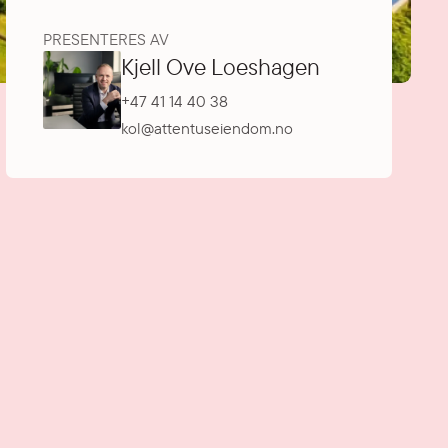
PRESENTERES AV
Kjell Ove Loeshagen
+47 41 14 40 38
kol@attentuseiendom.no