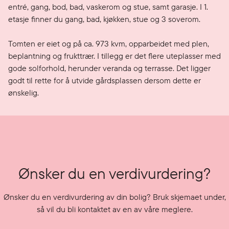
entré, gang, bod, bad, vaskerom og stue, samt garasje. I 1. 
etasje finner du gang, bad, kjøkken, stue og 3 soverom.

Tomten er eiet og på ca. 973 kvm, opparbeidet med plen, 
beplantning og frukttrær. I tillegg er det flere uteplasser med 
gode solforhold, herunder veranda og terrasse. Det ligger 
godt til rette for å utvide gårdsplassen dersom dette er 
Ønsker du en verdivurdering?
Ønsker du en verdivurdering av din bolig? Bruk skjemaet under,
så vil du bli kontaktet av en av våre meglere.