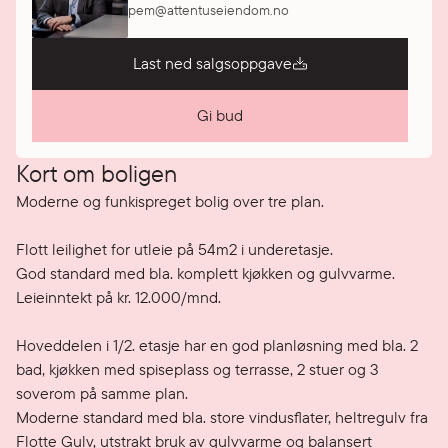
pem@attentuseiendom.no
Last ned salgsoppgave
Gi bud
Kort om boligen
Moderne og funkispreget bolig over tre plan. 

Flott leilighet for utleie på 54m2 i underetasje. 

God standard med bla. komplett kjøkken og gulvvarme. 
Leieinntekt på kr. 12.000/mnd.

Hoveddelen i 1/2. etasje har en god planløsning med bla. 2 
bad, kjøkken med spiseplass og terrasse, 2 stuer og 3 
soverom på samme plan. 

Moderne standard med bla. store vindusflater, heltregulv fra 
Flotte Gulv, utstrakt bruk av gulvvarme og balansert 