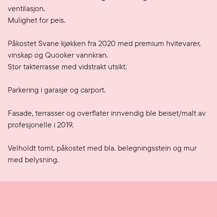
ventilasjon. 

Mulighet for peis.

Påkostet Svane kjøkken fra 2020 med premium hvitevarer, 
vinskap og Quooker vannkran.

Stor takterrasse med vidstrakt utsikt. 

Parkering i garasje og carport.

Fasade, terrasser og overflater innvendig ble beiset/malt av 
profesjonelle i 2019.

Velholdt tomt, påkostet med bla. belegningsstein og mur 
med belysning.