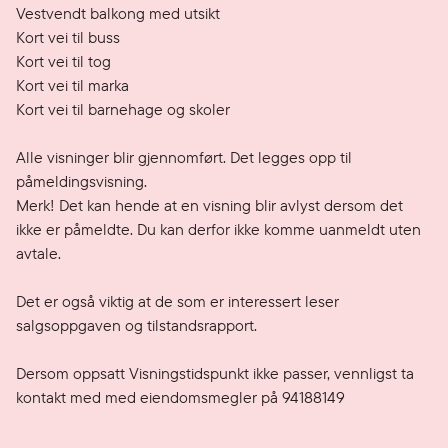
Vestvendt balkong med utsikt 

Kort vei til buss 

Kort vei til tog

Kort vei til marka

Kort vei til barnehage og skoler 

Alle visninger blir gjennomført. Det legges opp til 
påmeldingsvisning. 

Merk! Det kan hende at en visning blir avlyst dersom det 
ikke er påmeldte. Du kan derfor ikke komme uanmeldt uten 
avtale. 

Det er også viktig at de som er interessert leser 
salgsoppgaven og tilstandsrapport. 

Dersom oppsatt Visningstidspunkt ikke passer, vennligst ta 
kontakt med med eiendomsmegler på 94188149
