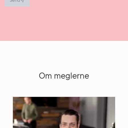
Send
Om meglerne