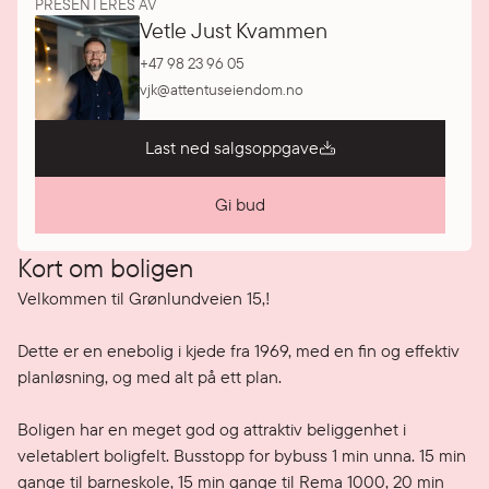
PRESENTERES AV
Vetle Just Kvammen
+47 98 23 96 05
vjk@attentuseiendom.no
Last ned salgsoppgave
Gi bud
Kort om boligen
Velkommen til Grønlundveien 15,!

Dette er en enebolig i kjede fra 1969, med en fin og effektiv 
planløsning, og med alt på ett plan.

Boligen har en meget god og attraktiv beliggenhet i 
veletablert boligfelt. Busstopp for bybuss 1 min unna. 15 min 
gange til barneskole, 15 min gange til Rema 1000, 20 min 