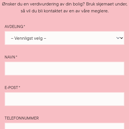
Ønsker du en verdivurdering av din bolig? Bruk skjemaet under,
så vil du bli kontaktet av en av våre meglere.
AVDELING
*
NAVN
*
E-POST
*
TELEFONNUMMER