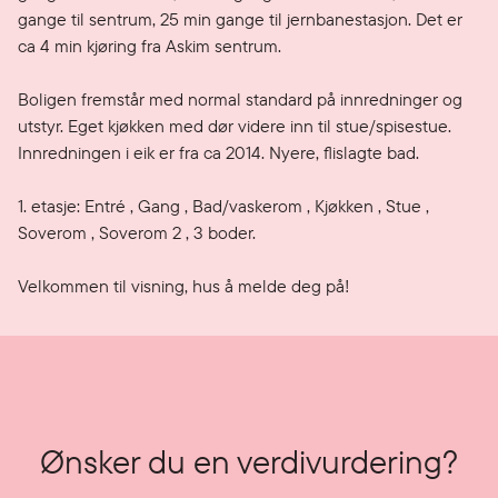
gange til sentrum, 25 min gange til jernbanestasjon. Det er 
ca 4 min kjøring fra Askim sentrum.

Boligen fremstår med normal standard på innredninger og 
utstyr. Eget kjøkken med dør videre inn til stue/spisestue. 
Innredningen i eik er fra ca 2014. Nyere, flislagte bad.

1. etasje: Entré , Gang , Bad/vaskerom , Kjøkken , Stue , 
Soverom , Soverom 2 , 3 boder.

Velkommen til visning, hus å melde deg på!
Ønsker du en verdivurdering?