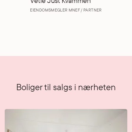
Vetle Just Kvammen
EIENDOMSMEGLER MNEF / PARTNER
Boliger til salgs i nærheten