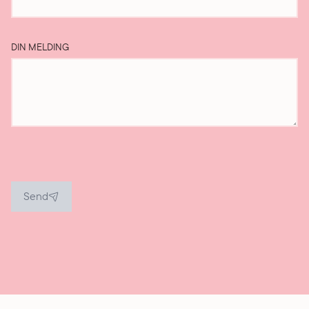
DIN MELDING
Send