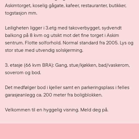
Askimtorget, koselig gågate, kafeer, restauranter, butikker, 
togstasjon mm. 

Leiligheten ligger i 3.etg med takoverbygget, sydvendt 
balkong på 8 kvm og utsikt mot det fine torget i Askim 
sentrum. Flotte solforhold. Normal standard fra 2005. Lys og 
stor stue med utvendig solskjerming. 

3. etasje (66 kvm BRA): Gang, stue/kjøkken, bad/vaskerom, 
soverom og bod. 

Det medfølger bod i kjeller samt en parkeringsplass i felles 
garasjeanlegg ca. 200 meter fra boligblokken.

Velkommen til en hyggelig visning. Meld deg på.