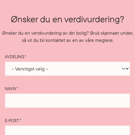
Ønsker du en verdivurdering?
Ønsker du en verdivurdering av din bolig? Bruk skjemaet under,
så vil du bli kontaktet av en av våre meglere.
AVDELING
*
NAVN
*
E-POST
*