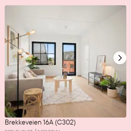
Brekkeveien 16A (C302)