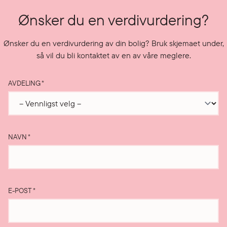
Ønsker du en verdivurdering?
Ønsker du en verdivurdering av din bolig? Bruk skjemaet under,
så vil du bli kontaktet av en av våre meglere.
AVDELING
*
NAVN
*
E-POST
*