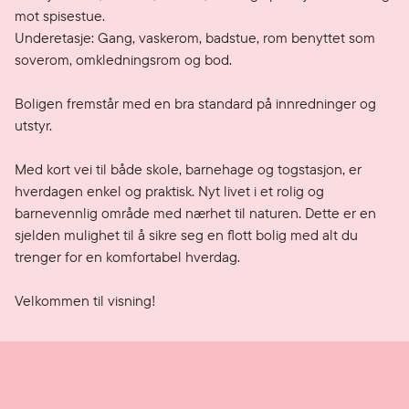
mot spisestue.

Underetasje: Gang, vaskerom, badstue, rom benyttet som 
soverom, omkledningsrom og bod.

Boligen fremstår med en bra standard på innredninger og 
utstyr.

Med kort vei til både skole, barnehage og togstasjon, er 
hverdagen enkel og praktisk. Nyt livet i et rolig og 
barnevennlig område med nærhet til naturen. Dette er en 
sjelden mulighet til å sikre seg en flott bolig med alt du 
trenger for en komfortabel hverdag.

Velkommen til visning!