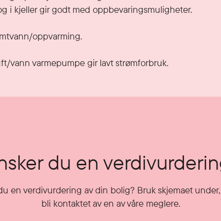
og i kjeller gir godt med oppbevaringsmuligheter. 

armtvann/oppvarming.

ft/vann varmepumpe gir lavt strømforbruk.
sker du en verdivurderi
u en verdivurdering av din bolig? Bruk skjemaet under, 
bli kontaktet av en av våre meglere.