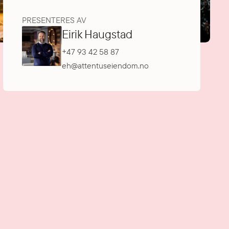
PRESENTERES AV
Eirik Haugstad
+47 93 42 58 87
eh@attentuseiendom.no