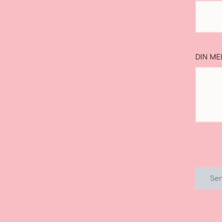
DIN ME
Se