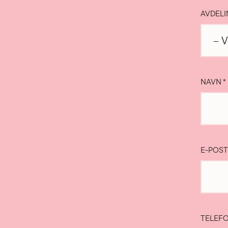
AVDEL
NAVN
*
E-POS
TELEF