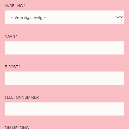
AVDELING
*
NAVN
*
E-POST
*
TELEFONNUMMER
DIN MELDING