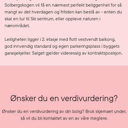
Solbergskogen vil få en nærmest perfekt beliggenhet for så 
mangt av det hverdagen og fritiden kan bestå av - enten du 
skal en tur til Ski sentrum, eller oppleve naturen i 
nærområdet.

Leiligheten ligger i 2. etasje med flott vestvendt balkong, 
god innvendig standard og egen parkeringsplass i byggets 
garasjekjeller. Salget gjelder videresalg av kontraktsposisjon.
Ønsker du en verdivurdering?
Ønsker du en verdivurdering av din bolig? Bruk skjemaet under,
så vil du bli kontaktet av en av våre meglere.