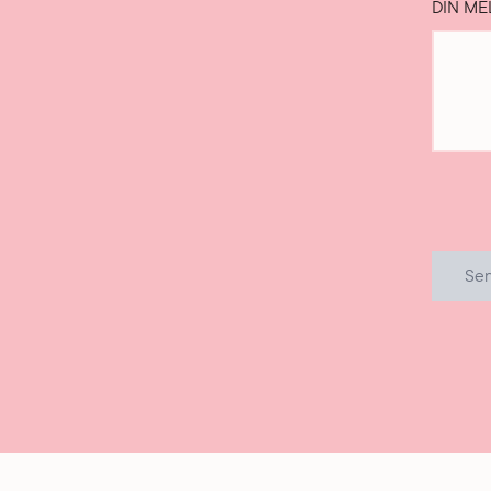
DIN ME
Se