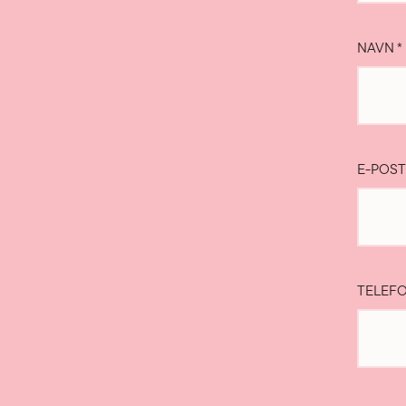
NAVN
*
E-POS
TELEF