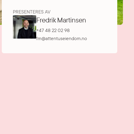
PRESENTERES AV
Fredrik Martinsen
+47 48 22 02 98
fm@attentuseiendom.no