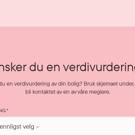
sker du en verdivurderi
u en verdivurdering av din bolig? Bruk skjemaet under, 
bli kontaktet av en av våre meglere.
ING
*