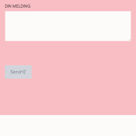
DIN MELDING
Send