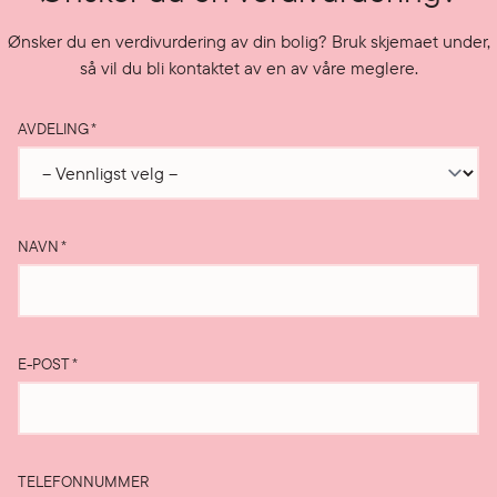
Ønsker du en verdivurdering av din bolig? Bruk skjemaet under,
så vil du bli kontaktet av en av våre meglere.
AVDELING
*
NAVN
*
E-POST
*
TELEFONNUMMER