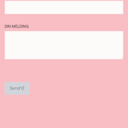
DIN MELDING
Send