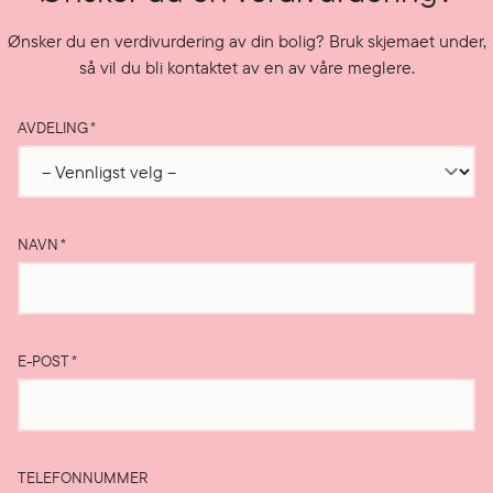
Ønsker du en verdivurdering av din bolig? Bruk skjemaet under,
så vil du bli kontaktet av en av våre meglere.
AVDELING
*
NAVN
*
E-POST
*
TELEFONNUMMER