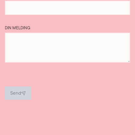
DIN MELDING
Send