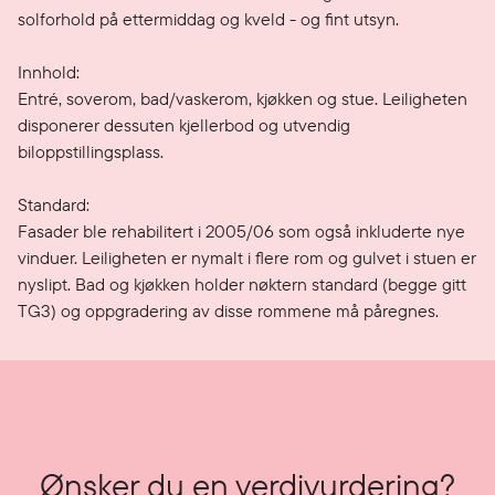
solforhold på ettermiddag og kveld - og fint utsyn.

Innhold:

Entré, soverom, bad/vaskerom, kjøkken og stue. Leiligheten 
disponerer dessuten kjellerbod og utvendig 
biloppstillingsplass.

Standard:

Fasader ble rehabilitert i 2005/06 som også inkluderte nye 
vinduer. Leiligheten er nymalt i flere rom og gulvet i stuen er 
nyslipt. Bad og kjøkken holder nøktern standard (begge gitt 
TG3) og oppgradering av disse rommene må påregnes. 
Ønsker du en verdivurdering?