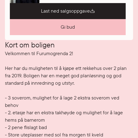
Last ned salgsoppgave
Gi bud
Kort om boligen
Velkommen til Furumogrenda 2!

Her har du muligheten til å kjøpe ett rekkehus over 2 plan 
fra 2019. Boligen har en meget god planløsning og god 
standard på innredning og utstyr. 

- 3 soverom, mulighet for å lage 2 ekstra soverom ved 
behov

- 2. etasje har en ekstra takhøyde og mulighet for å lage 
hems på barnerom

- 2 pene flislagt bad

- Store uteplasser med sol fra morgen til kveld
