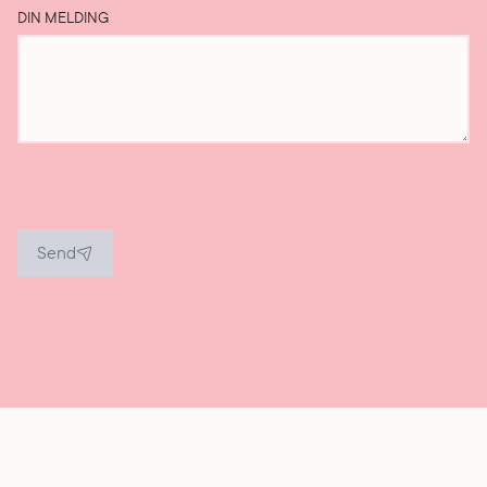
DIN MELDING
Send